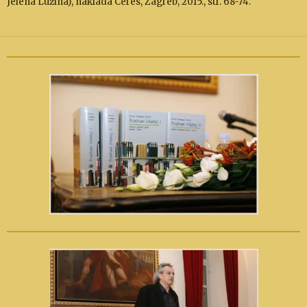
Jelena Lužina), naklada Ceres, Zagreb, 2015., str. 68-74.