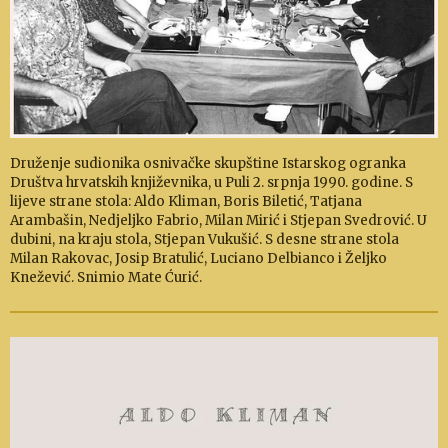
Druženje sudionika osnivačke skupštine Istarskog ogranka
Društva hrvatskih književnika, u Puli 2. srpnja 1990. godine. S
lijeve strane stola: Aldo Kliman, Boris Biletić, Tatjana
Arambašin, Nedjeljko Fabrio, Milan Mirić i Stjepan Svedrović. U
dubini, na kraju stola, Stjepan Vukušić. S desne strane stola
Milan Rakovac, Josip Bratulić, Luciano Delbianco i Željko
Knežević. Snimio Mate Ćurić.