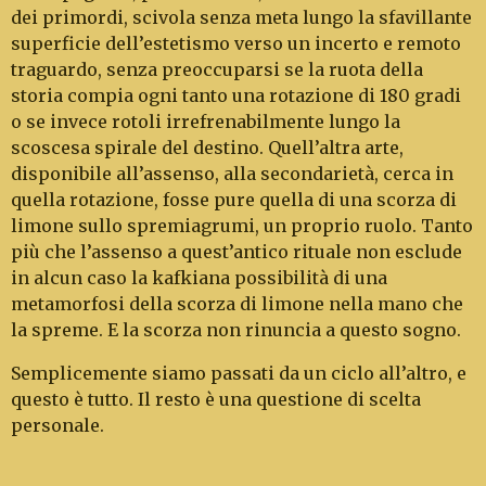
dei primordi, scivola senza meta lungo la sfavillante
superficie dell’estetismo verso un incer­to e remoto
traguardo, senza preoccuparsi se la ruota della
storia compia ogni tanto una rotazione di 180 gradi
o se invece rotoli irrefrenabilmente lun­go la
scoscesa spirale del destino. Quell’altra arte,
disponibile all’assenso, alla secondarietà, cerca in
quella rotazione, fosse pure quella di una scorza di
limone sullo spremiagrumi, un proprio ruolo. Tanto
più che l’assenso a quest’antico rituale non esclude
in alcun caso la kafkiana possibilità di una
metamorfosi della scorza di limone nella mano che
la spreme. E la scorza non rinuncia a questo sogno.
Semplicemente siamo passati da un ciclo all’altro, e
questo è tutto. Il resto è una questione di scelta
personale.