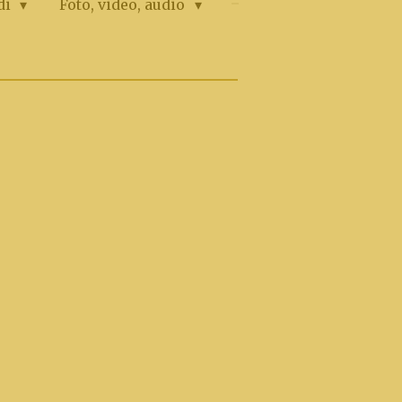
di
Foto, video, аudio