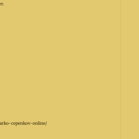
т.
marko-cepenkov-online/